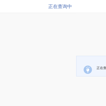
正在查询中
正在