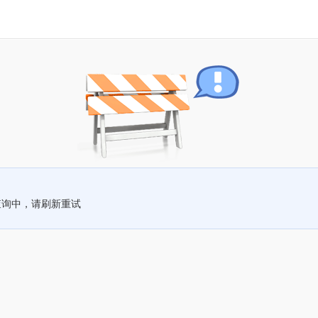
查询中，请刷新重试