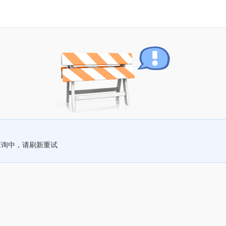
查询中，请刷新重试